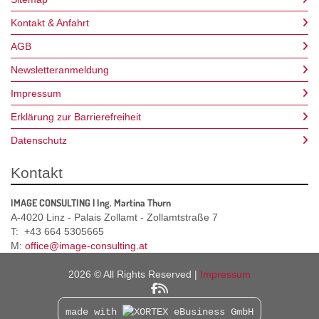
Kontakt & Anfahrt
AGB
Newsletteranmeldung
Impressum
Erklärung zur Barrierefreiheit
Datenschutz
Kontakt
IMAGE CONSULTING | Ing. Martina Thurn
A-4020 Linz - Palais Zollamt - Zollamtstraße 7
T: +43 664 5305665
M:
office@image-consulting.at
2026 © All Rights Reserved
Impressum
made with