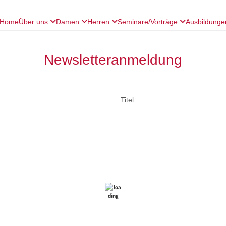
Home
Über uns
Damen
Herren
Seminare/Vorträge
Ausbildung
Newsletteranmeldung
Titel