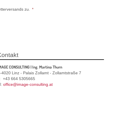
tterversands zu.
*
Kontakt
MAGE CONSULTING | Ing. Martina Thurn
-4020 Linz - Palais Zollamt - Zollamtstraße 7
: +43 664 5305665
M:
office@image-consulting.at