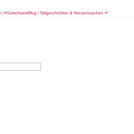
en
Gutscheine
Blog / Stilgeschichten & Herzenssachen